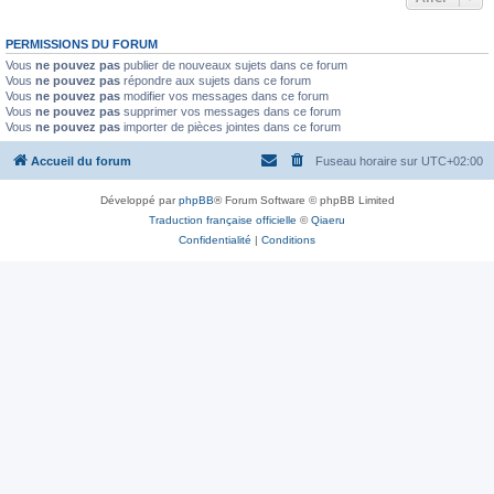
PERMISSIONS DU FORUM
Vous
ne pouvez pas
publier de nouveaux sujets dans ce forum
Vous
ne pouvez pas
répondre aux sujets dans ce forum
Vous
ne pouvez pas
modifier vos messages dans ce forum
Vous
ne pouvez pas
supprimer vos messages dans ce forum
Vous
ne pouvez pas
importer de pièces jointes dans ce forum
Accueil du forum
Fuseau horaire sur
UTC+02:00
Développé par
phpBB
® Forum Software © phpBB Limited
Traduction française officielle
©
Qiaeru
Confidentialité
|
Conditions