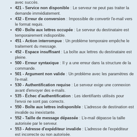
avec succès.
421 - Service non disponible
: Le serveur ne peut pas traiter la
demande immédiatement.
432 - Erreur de conversion
: Impossible de convertir l'e-mail vers
le format requis.
450 - Boîte aux lettres occupée
: Le serveur du destinataire est
temporairement indisponible.
451 - Action interrompue
: Un problème temporaire empêche le
traitement du message.
452 - Espace insuffisant
: La boîte aux lettres du destinataire est
pleine.
500 - Erreur syntaxique
: Il y a une erreur dans la structure de la
commande.
501 - Argument non valide
: Un problème avec les paramètres de
l'e-mail.
530 - Authentification requise
: Le serveur exige une connexion
avant d'envoyer des e-mails.
535 - Échec d'authentification
: Les identifiants utilisés pour
l'envoi ne sont pas corrects.
550 - Boîte aux lettres indisponible
: L'adresse de destination est
invalide ou inexistante.
552 - Taille de message dépassée
: L'e-mail dépasse la taille
autorisée par le serveur.
553 - Adresse d'expéditeur invalide
: L'adresse de l'expéditeur
est incorrecte ou non autorisée.