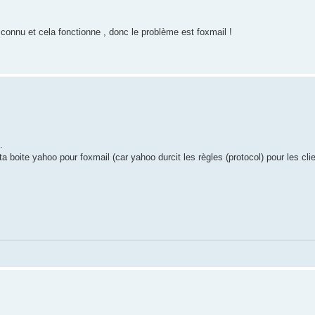
connu et cela fonctionne , donc le problème est foxmail !
.
ta boite yahoo pour foxmail (car yahoo durcit les règles (protocol) pour les cl