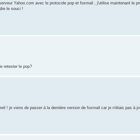
veur Yahoo.com avec le protocole pop et foxmail , j'utilise maintenant le p
re le souci !
e retester le pop?
areil ! je viens de passer à la dernière version de foxmail car je n'étais pas à j