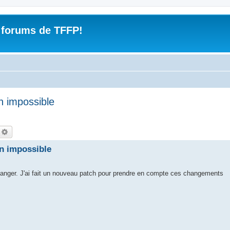
 forums de TFFP!
n impossible
echercher
Recherche avancée
en impossible
t changer. J'ai fait un nouveau patch pour prendre en compte ces changements