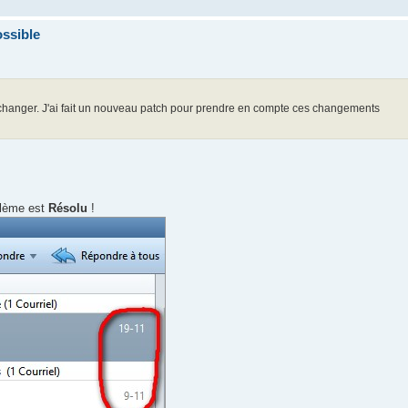
ossible
ait changer. J'ai fait un nouveau patch pour prendre en compte ces changements
blème est
Résolu
!