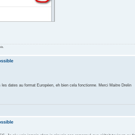
is.
ossible
s les dates au format Européen, eh bien cela fonctionne. Merci Maitre Drelin
ossible