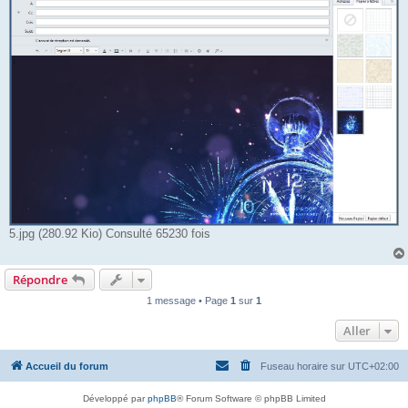
5.jpg (280.92 Kio) Consulté 65230 fois
Répondre
1 message • Page
1
sur
1
Aller
Accueil du forum
Fuseau horaire sur
UTC+02:00
Développé par
phpBB
® Forum Software © phpBB Limited