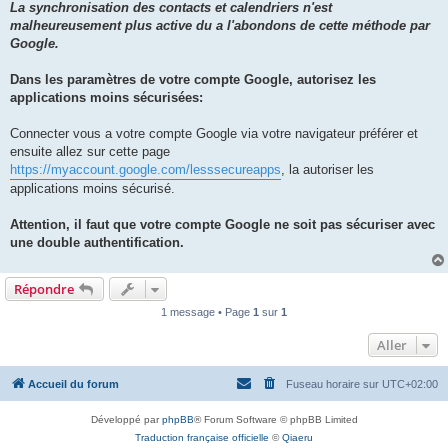
La synchronisation des contacts et calendriers n'est
malheureusement plus active du a l'abondons de cette méthode par
Google.
Dans les paramètres de votre compte Google, autorisez les
applications moins sécurisées:
Connecter vous a votre compte Google via votre navigateur préférer et
ensuite allez sur cette page
https://myaccount.google.com/lesssecureapps
, la autoriser les
applications moins sécurisé.
Attention, il faut que votre compte Google ne soit pas sécuriser avec
une double authentification.
Répondre
1 message • Page
1
sur
1
Aller
Accueil du forum
Fuseau horaire sur
UTC+02:00
Développé par
phpBB
® Forum Software © phpBB Limited
Traduction française officielle
©
Qiaeru