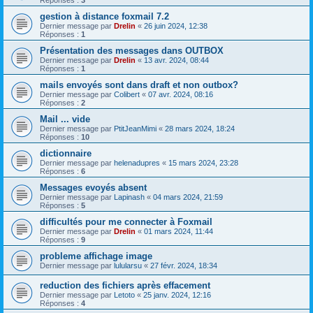
gestion à distance foxmail 7.2
Dernier message par
Drelin
«
26 juin 2024, 12:38
Réponses :
1
Présentation des messages dans OUTBOX
Dernier message par
Drelin
«
13 avr. 2024, 08:44
Réponses :
1
mails envoyés sont dans draft et non outbox?
Dernier message par
Colibert
«
07 avr. 2024, 08:16
Réponses :
2
Mail ... vide
Dernier message par
PtitJeanMimi
«
28 mars 2024, 18:24
Réponses :
10
dictionnaire
Dernier message par
helenadupres
«
15 mars 2024, 23:28
Réponses :
6
Messages evoyés absent
Dernier message par
Lapinash
«
04 mars 2024, 21:59
Réponses :
5
difficultés pour me connecter à Foxmail
Dernier message par
Drelin
«
01 mars 2024, 11:44
Réponses :
9
probleme affichage image
Dernier message par
lulularsu
«
27 févr. 2024, 18:34
reduction des fichiers après effacement
Dernier message par
Letoto
«
25 janv. 2024, 12:16
Réponses :
4