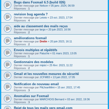
Bugs dans Foxmail 6.5 (build 026)
Dernier message par
Nelson
«
05 janv. 2024, 06:59
Réponses :
1
revision bug agenda ?
Dernier message par
Letoto
«
23 oct. 2023, 17:54
Réponses :
4
aide au classement des mails reçus
Dernier message par
largo
«
20 juin 2023, 16:56
Réponses :
2
améliorations foxmail
Dernier message par
Drelin
«
20 juin 2023, 16:11
Réponses :
2
Envois multiples et répétitifs
Dernier message par
Patuche
«
01 mars 2023, 13:05
Réponses :
1
Gestionnaire des modeles
Dernier message par
mipist
«
25 févr. 2023, 11:22
Réponses :
2
Gmail et les nouvelles mesures de sécurité
Dernier message par
JCFM83
«
13 juin 2022, 17:05
Notification de nouveau email
Dernier message par
PtitJeanMimi
«
15 avr. 2022, 17:45
Réponses :
3
Anomalies sur Foxmail
Dernier message par
MARCHOIS Bernard
«
03 avr. 2022, 19:36
Réponses :
3
Rejet de tous les mails vers gmail.com