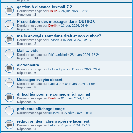
gestion à distance foxmail 7.2
Dernier message par
Drelin
«
26 juin 2024, 12:38
Réponses :
1
Présentation des messages dans OUTBOX
Dernier message par
Drelin
«
13 avr. 2024, 08:44
Réponses :
1
mails envoyés sont dans draft et non outbox?
Dernier message par
Colibert
«
07 avr. 2024, 08:16
Réponses :
2
Mail ... vide
Dernier message par
PtitJeanMimi
«
28 mars 2024, 18:24
Réponses :
10
dictionnaire
Dernier message par
helenadupres
«
15 mars 2024, 23:28
Réponses :
6
Messages evoyés absent
Dernier message par
Lapinash
«
04 mars 2024, 21:59
Réponses :
5
difficultés pour me connecter à Foxmail
Dernier message par
Drelin
«
01 mars 2024, 11:44
Réponses :
9
probleme affichage image
Dernier message par
lulularsu
«
27 févr. 2024, 18:34
reduction des fichiers après effacement
Dernier message par
Letoto
«
25 janv. 2024, 12:16
Réponses :
4