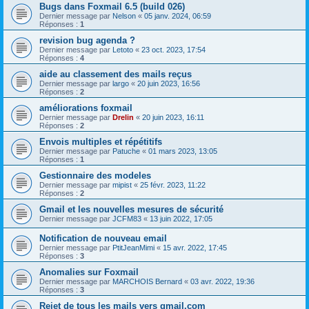
Bugs dans Foxmail 6.5 (build 026)
Dernier message par
Nelson
«
05 janv. 2024, 06:59
Réponses :
1
revision bug agenda ?
Dernier message par
Letoto
«
23 oct. 2023, 17:54
Réponses :
4
aide au classement des mails reçus
Dernier message par
largo
«
20 juin 2023, 16:56
Réponses :
2
améliorations foxmail
Dernier message par
Drelin
«
20 juin 2023, 16:11
Réponses :
2
Envois multiples et répétitifs
Dernier message par
Patuche
«
01 mars 2023, 13:05
Réponses :
1
Gestionnaire des modeles
Dernier message par
mipist
«
25 févr. 2023, 11:22
Réponses :
2
Gmail et les nouvelles mesures de sécurité
Dernier message par
JCFM83
«
13 juin 2022, 17:05
Notification de nouveau email
Dernier message par
PtitJeanMimi
«
15 avr. 2022, 17:45
Réponses :
3
Anomalies sur Foxmail
Dernier message par
MARCHOIS Bernard
«
03 avr. 2022, 19:36
Réponses :
3
Rejet de tous les mails vers gmail.com