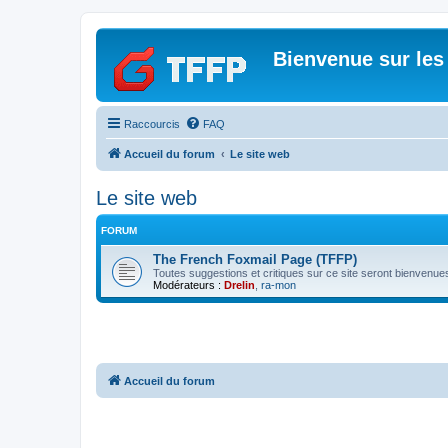
Bienvenue sur les
Raccourcis
FAQ
Accueil du forum
Le site web
Le site web
FORUM
The French Foxmail Page (TFFP)
Toutes suggestions et critiques sur ce site seront bienvenues
Modérateurs :
Drelin
,
ra-mon
Accueil du forum