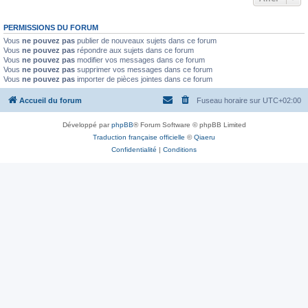
PERMISSIONS DU FORUM
Vous
ne pouvez pas
publier de nouveaux sujets dans ce forum
Vous
ne pouvez pas
répondre aux sujets dans ce forum
Vous
ne pouvez pas
modifier vos messages dans ce forum
Vous
ne pouvez pas
supprimer vos messages dans ce forum
Vous
ne pouvez pas
importer de pièces jointes dans ce forum
Accueil du forum
Fuseau horaire sur
UTC+02:00
Développé par
phpBB
® Forum Software © phpBB Limited
Traduction française officielle
©
Qiaeru
Confidentialité
|
Conditions