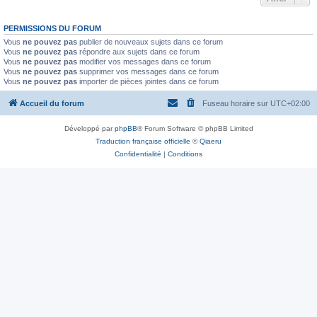
PERMISSIONS DU FORUM
Vous
ne pouvez pas
publier de nouveaux sujets dans ce forum
Vous
ne pouvez pas
répondre aux sujets dans ce forum
Vous
ne pouvez pas
modifier vos messages dans ce forum
Vous
ne pouvez pas
supprimer vos messages dans ce forum
Vous
ne pouvez pas
importer de pièces jointes dans ce forum
Accueil du forum
Fuseau horaire sur
UTC+02:00
Développé par
phpBB
® Forum Software © phpBB Limited
Traduction française officielle
©
Qiaeru
Confidentialité
|
Conditions