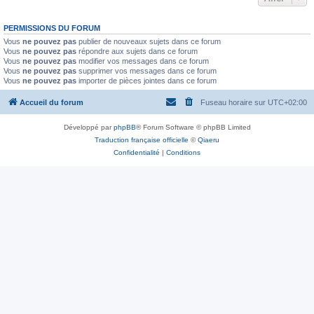
PERMISSIONS DU FORUM
Vous
ne pouvez pas
publier de nouveaux sujets dans ce forum
Vous
ne pouvez pas
répondre aux sujets dans ce forum
Vous
ne pouvez pas
modifier vos messages dans ce forum
Vous
ne pouvez pas
supprimer vos messages dans ce forum
Vous
ne pouvez pas
importer de pièces jointes dans ce forum
Accueil du forum
Fuseau horaire sur
UTC+02:00
Développé par
phpBB
® Forum Software © phpBB Limited
Traduction française officielle
©
Qiaeru
Confidentialité
|
Conditions