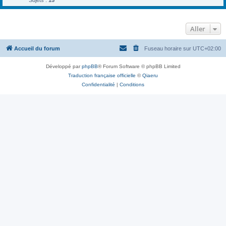
Sujets :
15
Aller
Accueil du forum
Fuseau horaire sur
UTC+02:00
Développé par
phpBB
® Forum Software © phpBB Limited
Traduction française officielle
©
Qiaeru
Confidentialité
|
Conditions