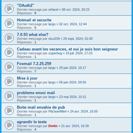
"OAuth2"
Dernier message par
erfasel
«
08 oct. 2024, 20:23
Réponses :
9
Hotmail et securite
Dernier message par
largo
«
02 oct. 2024, 12:44
Réponses :
5
7.0.93 what else?
Dernier message par
nico239
«
29 sept. 2024, 01:00
Réponses :
1
Cadeau avant les vacances, et oui je suis bon seigneur
Dernier message par
superbug
«
19 juil. 2024, 17:23
Réponses :
1
Foxmail 7.2.25.259
Dernier message par
largo
«
29 juin 2024, 10:17
Réponses :
7
Mise à jour
Dernier message par
largo
«
08 juin 2024, 09:56
Réponses :
1
probleme envoi mail
Dernier message par
largo
«
23 mai 2024, 10:11
Réponses :
1
Boite mail envahie de pub
Dernier message par
PtitJeanMimi
«
24 avr. 2024, 16:05
Réponses :
1
agrandir le texte
Dernier message par
Drelin
«
21 avr. 2024, 16:39
Réponses :
4