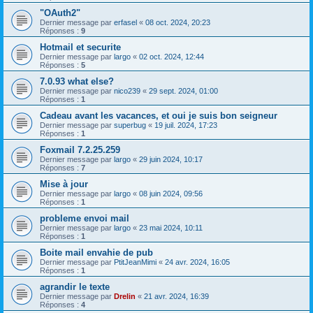
"OAuth2"
Dernier message par
erfasel
«
08 oct. 2024, 20:23
Réponses :
9
Hotmail et securite
Dernier message par
largo
«
02 oct. 2024, 12:44
Réponses :
5
7.0.93 what else?
Dernier message par
nico239
«
29 sept. 2024, 01:00
Réponses :
1
Cadeau avant les vacances, et oui je suis bon seigneur
Dernier message par
superbug
«
19 juil. 2024, 17:23
Réponses :
1
Foxmail 7.2.25.259
Dernier message par
largo
«
29 juin 2024, 10:17
Réponses :
7
Mise à jour
Dernier message par
largo
«
08 juin 2024, 09:56
Réponses :
1
probleme envoi mail
Dernier message par
largo
«
23 mai 2024, 10:11
Réponses :
1
Boite mail envahie de pub
Dernier message par
PtitJeanMimi
«
24 avr. 2024, 16:05
Réponses :
1
agrandir le texte
Dernier message par
Drelin
«
21 avr. 2024, 16:39
Réponses :
4