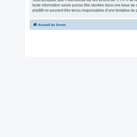
Vous acceptez que « Bienvenue sur les forums de TFFP! » se rése
toute information saisie puisse être stockée dans une base de 
phpBB ne peuvent être tenus responsables d’une tentative de 
Accueil du forum