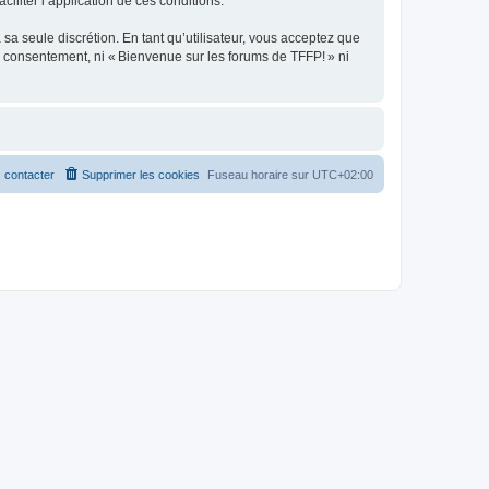
ciliter l’application de ces conditions.
sa seule discrétion. En tant qu’utilisateur, vous acceptez que
e consentement, ni « Bienvenue sur les forums de TFFP! » ni
 contacter
Supprimer les cookies
Fuseau horaire sur
UTC+02:00