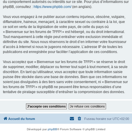
du comportement autorisés ou interdits sur ce site. Pour plus d’informations sur
phpBB, consultez :
https://www.phpbb.com/
(en anglais).
Vous vous engagez à ne publier aucun contenu injurieux, obscène, vulgaire,
diffamatoire, haineux, menaçant, à caractère sexuel ou contraire à la loi, que
ce soit en vertu de la législation de votre pays, de celle du pays où
« Bienvenue sur les forums de TFFP! » est hébergé, ou du droit international.
Tout manquement à cette règle peut entraîner votre exclusion immédiate et
définitive du site. Nous nous réservons le droit d’en informer votre fournisseur
d’accès à Internet si nous le jugeons nécessaire. L’adresse IP de toutes les
publications est enregistrée pour faciliter l’application de ces conditions.
Vous acceptez que « Bienvenue sur les forums de TFFP! » se réserve le droit
de supprimer, modifier, déplacer ou fermer tout sujet à tout moment, à sa seule
discrétion. En tant qu’utilisateur, vous acceptez que toute information saisie
puisse être stockée dans une base de données. Bien que ces informations ne
soient pas divulguées à des tiers sans votre consentement, ni « Bienvenue sur
les forums de TFFP! » ni phpBB ne peuvent être tenus responsables d’une
tentative de piratage susceptible d’entraîner la compromission des données.
Accueil du forum
Fuseau horaire sur
UTC+02:00
Développé par
phpBB
® Forum Software © phpBB Limited