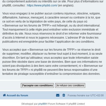
du comportement autorisés ou interdits sur ce site. Pour plus d’informations sur
phpBB, consultez :
https://www.phpbb.com/
(en anglais).
Vous vous engagez à ne publier aucun contenu injurieux, obscène, vulgaire,
diffamatoire, haineux, menaçant, à caractère sexuel ou contraire à la loi, que
ce soit en vertu de la législation de votre pays, de celle du pays où
« Bienvenue sur les forums de TFFP! » est hébergé, ou du droit international.
Tout manquement à cette règle peut entraîner votre exclusion immédiate et
définitive du site. Nous nous réservons le droit d’en informer votre fournisseur
d’accès à Internet si nous le jugeons nécessaire. L’adresse IP de toutes les
publications est enregistrée pour faciliter l’application de ces conditions.
Vous acceptez que « Bienvenue sur les forums de TFFP! » se réserve le droit
de supprimer, modifier, déplacer ou fermer tout sujet à tout moment, à sa seule
discrétion. En tant qu’utilisateur, vous acceptez que toute information saisie
puisse être stockée dans une base de données. Bien que ces informations ne
soient pas divulguées à des tiers sans votre consentement, ni « Bienvenue sur
les forums de TFFP! » ni phpBB ne peuvent être tenus responsables d’une
tentative de piratage susceptible d’entraîner la compromission des données.
Accueil du forum
Fuseau horaire sur
UTC+02:00
Développé par
phpBB
® Forum Software © phpBB Limited