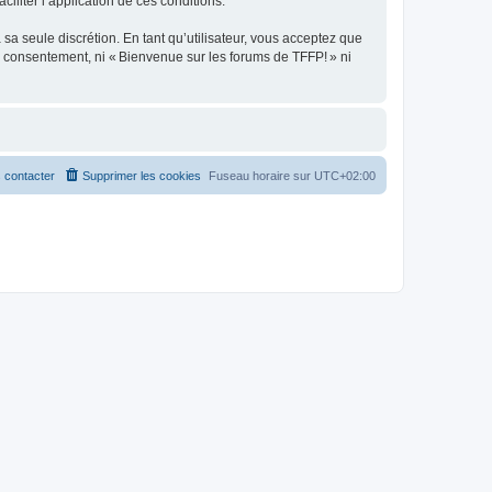
ciliter l’application de ces conditions.
sa seule discrétion. En tant qu’utilisateur, vous acceptez que
e consentement, ni « Bienvenue sur les forums de TFFP! » ni
 contacter
Supprimer les cookies
Fuseau horaire sur
UTC+02:00