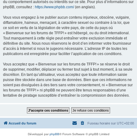
du comportement autorisés ou interdits sur ce site. Pour plus d’informations sur
phpBB, consultez :
https://www.phpbb.com/
(en anglais).
Vous vous engagez à ne publier aucun contenu injurieux, obscène, vulgaire,
diffamatoire, haineux, menaçant, à caractère sexuel ou contraire à la loi, que
ce soit en vertu de la législation de votre pays, de celle du pays où
« Bienvenue sur les forums de TFFP! » est hébergé, ou du droit international.
Tout manquement à cette règle peut entraîner votre exclusion immédiate et
définitive du site. Nous nous réservons le droit d’en informer votre fournisseur
d’accès à Internet si nous le jugeons nécessaire. L’adresse IP de toutes les
publications est enregistrée pour faciliter l’application de ces conditions.
Vous acceptez que « Bienvenue sur les forums de TFFP! » se réserve le droit
de supprimer, modifier, déplacer ou fermer tout sujet à tout moment, à sa seule
discrétion. En tant qu’utilisateur, vous acceptez que toute information saisie
puisse être stockée dans une base de données. Bien que ces informations ne
soient pas divulguées à des tiers sans votre consentement, ni « Bienvenue sur
les forums de TFFP! » ni phpBB ne peuvent être tenus responsables d’une
tentative de piratage susceptible d’entraîner la compromission des données.
Accueil du forum
Fuseau horaire sur
UTC+02:00
Développé par
phpBB
® Forum Software © phpBB Limited