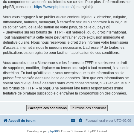
du comportement autorisés ou interdits sur ce site. Pour plus d’informations sur
phpBB, consultez :
https://www.phpbb.com/
(en anglais).
Vous vous engagez à ne publier aucun contenu injurieux, obscène, vulgaire,
diffamatoire, haineux, menaçant, à caractère sexuel ou contraire à la loi, que
ce soit en vertu de la législation de votre pays, de celle du pays où
« Bienvenue sur les forums de TFFP! » est hébergé, ou du droit international.
Tout manquement à cette règle peut entraîner votre exclusion immédiate et
définitive du site. Nous nous réservons le droit d’en informer votre fournisseur
d’accès à Internet si nous le jugeons nécessaire. L’adresse IP de toutes les
publications est enregistrée pour faciliter l’application de ces conditions.
Vous acceptez que « Bienvenue sur les forums de TFFP! » se réserve le droit
de supprimer, modifier, déplacer ou fermer tout sujet à tout moment, à sa seule
discrétion. En tant qu’utilisateur, vous acceptez que toute information saisie
puisse être stockée dans une base de données. Bien que ces informations ne
soient pas divulguées à des tiers sans votre consentement, ni « Bienvenue sur
les forums de TFFP! » ni phpBB ne peuvent être tenus responsables d’une
tentative de piratage susceptible d’entraîner la compromission des données.
Accueil du forum
Fuseau horaire sur
UTC+02:00
Développé par
phpBB
® Forum Software © phpBB Limited