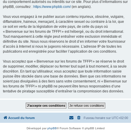
du comportement autorisés ou interdits sur ce site. Pour plus d’informations sur
phpBB, consultez :
https://www.phpbb.com/
(en anglais).
Vous vous engagez à ne publier aucun contenu injurieux, obscène, vulgaire,
diffamatoire, haineux, menaçant, à caractère sexuel ou contraire à la loi, que
ce soit en vertu de la législation de votre pays, de celle du pays où
« Bienvenue sur les forums de TFFP! » est hébergé, ou du droit international.
Tout manquement à cette règle peut entraîner votre exclusion immédiate et
définitive du site. Nous nous réservons le droit d’en informer votre fournisseur
d’accès à Internet si nous le jugeons nécessaire. L’adresse IP de toutes les
publications est enregistrée pour faciliter l’application de ces conditions.
Vous acceptez que « Bienvenue sur les forums de TFFP! » se réserve le droit
de supprimer, modifier, déplacer ou fermer tout sujet à tout moment, à sa seule
discrétion. En tant qu’utilisateur, vous acceptez que toute information saisie
puisse être stockée dans une base de données. Bien que ces informations ne
soient pas divulguées à des tiers sans votre consentement, ni « Bienvenue sur
les forums de TFFP! » ni phpBB ne peuvent être tenus responsables d’une
tentative de piratage susceptible d’entraîner la compromission des données.
Accueil du forum
Fuseau horaire sur
UTC+02:00
Développé par
phpBB
® Forum Software © phpBB Limited