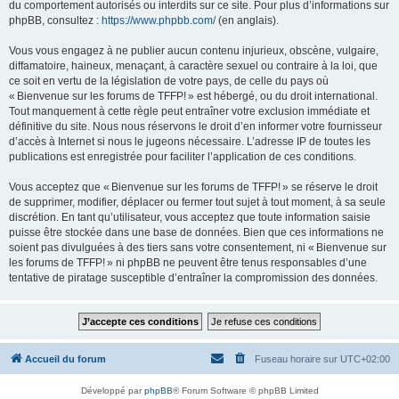
du comportement autorisés ou interdits sur ce site. Pour plus d’informations sur
phpBB, consultez :
https://www.phpbb.com/
(en anglais).
Vous vous engagez à ne publier aucun contenu injurieux, obscène, vulgaire,
diffamatoire, haineux, menaçant, à caractère sexuel ou contraire à la loi, que
ce soit en vertu de la législation de votre pays, de celle du pays où
« Bienvenue sur les forums de TFFP! » est hébergé, ou du droit international.
Tout manquement à cette règle peut entraîner votre exclusion immédiate et
définitive du site. Nous nous réservons le droit d’en informer votre fournisseur
d’accès à Internet si nous le jugeons nécessaire. L’adresse IP de toutes les
publications est enregistrée pour faciliter l’application de ces conditions.
Vous acceptez que « Bienvenue sur les forums de TFFP! » se réserve le droit
de supprimer, modifier, déplacer ou fermer tout sujet à tout moment, à sa seule
discrétion. En tant qu’utilisateur, vous acceptez que toute information saisie
puisse être stockée dans une base de données. Bien que ces informations ne
soient pas divulguées à des tiers sans votre consentement, ni « Bienvenue sur
les forums de TFFP! » ni phpBB ne peuvent être tenus responsables d’une
tentative de piratage susceptible d’entraîner la compromission des données.
Accueil du forum
Fuseau horaire sur
UTC+02:00
Développé par
phpBB
® Forum Software © phpBB Limited