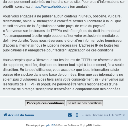
du comportement autorisés ou interdits sur ce site. Pour plus d’informations sur
phpBB, consultez :
https://www.phpbb.com/
(en anglais).
Vous vous engagez à ne publier aucun contenu injurieux, obscène, vulgaire,
diffamatoire, haineux, menaçant, à caractère sexuel ou contraire à la loi, que
ce soit en vertu de la législation de votre pays, de celle du pays où
« Bienvenue sur les forums de TFFP! » est hébergé, ou du droit international.
Tout manquement à cette règle peut entraîner votre exclusion immédiate et
définitive du site. Nous nous réservons le droit d’en informer votre fournisseur
d’accès à Internet si nous le jugeons nécessaire. L’adresse IP de toutes les
publications est enregistrée pour faciliter l’application de ces conditions.
Vous acceptez que « Bienvenue sur les forums de TFFP! » se réserve le droit
de supprimer, modifier, déplacer ou fermer tout sujet à tout moment, à sa seule
discrétion. En tant qu’utilisateur, vous acceptez que toute information saisie
puisse être stockée dans une base de données. Bien que ces informations ne
soient pas divulguées à des tiers sans votre consentement, ni « Bienvenue sur
les forums de TFFP! » ni phpBB ne peuvent être tenus responsables d’une
tentative de piratage susceptible d’entraîner la compromission des données.
Accueil du forum
Fuseau horaire sur
UTC+02:00
Développé par
phpBB
® Forum Software © phpBB Limited