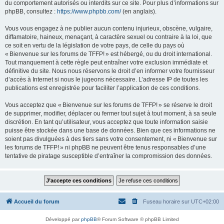
du comportement autorisés ou interdits sur ce site. Pour plus d’informations sur
phpBB, consultez :
https://www.phpbb.com/
(en anglais).
Vous vous engagez à ne publier aucun contenu injurieux, obscène, vulgaire,
diffamatoire, haineux, menaçant, à caractère sexuel ou contraire à la loi, que
ce soit en vertu de la législation de votre pays, de celle du pays où
« Bienvenue sur les forums de TFFP! » est hébergé, ou du droit international.
Tout manquement à cette règle peut entraîner votre exclusion immédiate et
définitive du site. Nous nous réservons le droit d’en informer votre fournisseur
d’accès à Internet si nous le jugeons nécessaire. L’adresse IP de toutes les
publications est enregistrée pour faciliter l’application de ces conditions.
Vous acceptez que « Bienvenue sur les forums de TFFP! » se réserve le droit
de supprimer, modifier, déplacer ou fermer tout sujet à tout moment, à sa seule
discrétion. En tant qu’utilisateur, vous acceptez que toute information saisie
puisse être stockée dans une base de données. Bien que ces informations ne
soient pas divulguées à des tiers sans votre consentement, ni « Bienvenue sur
les forums de TFFP! » ni phpBB ne peuvent être tenus responsables d’une
tentative de piratage susceptible d’entraîner la compromission des données.
Accueil du forum
Fuseau horaire sur
UTC+02:00
Développé par
phpBB
® Forum Software © phpBB Limited