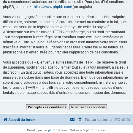
du comportement autorisés ou interdits sur ce site. Pour plus d’informations sur
phpBB, consultez :
https://www.phpbb.com/
(en anglais).
Vous vous engagez à ne publier aucun contenu injurieux, obscène, vulgaire,
diffamatoire, haineux, menaçant, à caractère sexuel ou contraire à la loi, que
ce soit en vertu de la législation de votre pays, de celle du pays où
« Bienvenue sur les forums de TFFP! » est hébergé, ou du droit international.
Tout manquement à cette règle peut entraîner votre exclusion immédiate et
définitive du site. Nous nous réservons le droit d’en informer votre fournisseur
d’accès à Internet si nous le jugeons nécessaire. L’adresse IP de toutes les
publications est enregistrée pour faciliter l’application de ces conditions.
Vous acceptez que « Bienvenue sur les forums de TFFP! » se réserve le droit
de supprimer, modifier, déplacer ou fermer tout sujet à tout moment, à sa seule
discrétion. En tant qu’utilisateur, vous acceptez que toute information saisie
puisse être stockée dans une base de données. Bien que ces informations ne
soient pas divulguées à des tiers sans votre consentement, ni « Bienvenue sur
les forums de TFFP! » ni phpBB ne peuvent être tenus responsables d’une
tentative de piratage susceptible d’entraîner la compromission des données.
Accueil du forum
Fuseau horaire sur
UTC+02:00
Développé par
phpBB
® Forum Software © phpBB Limited