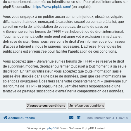
du comportement autorisés ou interdits sur ce site. Pour plus d’informations sur
phpBB, consultez :
https://www.phpbb.com/
(en anglais).
Vous vous engagez à ne publier aucun contenu injurieux, obscène, vulgaire,
diffamatoire, haineux, menaçant, à caractère sexuel ou contraire à la loi, que
ce soit en vertu de la législation de votre pays, de celle du pays où
« Bienvenue sur les forums de TFFP! » est hébergé, ou du droit international.
Tout manquement à cette règle peut entraîner votre exclusion immédiate et
définitive du site. Nous nous réservons le droit d’en informer votre fournisseur
d’accès à Internet si nous le jugeons nécessaire. L’adresse IP de toutes les
publications est enregistrée pour faciliter l’application de ces conditions.
Vous acceptez que « Bienvenue sur les forums de TFFP! » se réserve le droit
de supprimer, modifier, déplacer ou fermer tout sujet à tout moment, à sa seule
discrétion. En tant qu’utilisateur, vous acceptez que toute information saisie
puisse être stockée dans une base de données. Bien que ces informations ne
soient pas divulguées à des tiers sans votre consentement, ni « Bienvenue sur
les forums de TFFP! » ni phpBB ne peuvent être tenus responsables d’une
tentative de piratage susceptible d’entraîner la compromission des données.
Accueil du forum
Fuseau horaire sur
UTC+02:00
Développé par
phpBB
® Forum Software © phpBB Limited