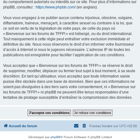
du comportement autorisés ou interdits sur ce site. Pour plus d’informations sur
phpBB, consultez :
https://www.phpbb.com/
(en anglais).
Vous vous engagez à ne publier aucun contenu injurieux, obscène, vulgaire,
diffamatoire, haineux, menaçant, à caractère sexuel ou contraire à la loi, que
ce soit en vertu de la législation de votre pays, de celle du pays où
« Bienvenue sur les forums de TFFP! » est hébergé, ou du droit international.
Tout manquement à cette règle peut entraîner votre exclusion immédiate et
définitive du site. Nous nous réservons le droit d’en informer votre fournisseur
d’accès à Internet si nous le jugeons nécessaire. L’adresse IP de toutes les
publications est enregistrée pour faciliter l’application de ces conditions.
Vous acceptez que « Bienvenue sur les forums de TFFP! » se réserve le droit
de supprimer, modifier, déplacer ou fermer tout sujet à tout moment, à sa seule
discrétion. En tant qu’utilisateur, vous acceptez que toute information saisie
puisse être stockée dans une base de données. Bien que ces informations ne
soient pas divulguées à des tiers sans votre consentement, ni « Bienvenue sur
les forums de TFFP! » ni phpBB ne peuvent être tenus responsables d’une
tentative de piratage susceptible d’entraîner la compromission des données.
Accueil du forum
Fuseau horaire sur
UTC+02:00
Développé par
phpBB
® Forum Software © phpBB Limited