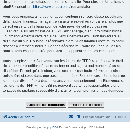
du comportement autorisés ou interdits sur ce site. Pour plus d’informations sur
phpBB, consultez :
https://www.phpbb.com/
(en anglais).
Vous vous engagez à ne publier aucun contenu injurieux, obscène, vulgaire,
diffamatoire, haineux, menaçant, à caractère sexuel ou contraire à la loi, que
ce soit en vertu de la législation de votre pays, de celle du pays où
« Bienvenue sur les forums de TFFP! » est hébergé, ou du droit international.
Tout manquement à cette règle peut entraîner votre exclusion immédiate et
définitive du site. Nous nous réservons le droit d’en informer votre fournisseur
d’accès à Internet si nous le jugeons nécessaire. L’adresse IP de toutes les
publications est enregistrée pour faciliter l’application de ces conditions.
Vous acceptez que « Bienvenue sur les forums de TFFP! » se réserve le droit
de supprimer, modifier, déplacer ou fermer tout sujet à tout moment, à sa seule
discrétion. En tant qu’utilisateur, vous acceptez que toute information saisie
puisse être stockée dans une base de données. Bien que ces informations ne
soient pas divulguées à des tiers sans votre consentement, ni « Bienvenue sur
les forums de TFFP! » ni phpBB ne peuvent être tenus responsables d’une
tentative de piratage susceptible d’entraîner la compromission des données.
Accueil du forum
Fuseau horaire sur
UTC+02:00
Développé par
phpBB
® Forum Software © phpBB Limited