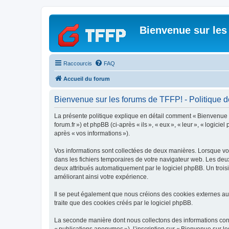
Bienvenue sur les
Raccourcis
FAQ
Accueil du forum
Bienvenue sur les forums de TFFP! - Politique de
La présente politique explique en détail comment « Bienvenue sur 
forum.fr ») et phpBB (ci-après « ils », « eux », « leur », « logic
après « vos informations »).
Vos informations sont collectées de deux manières. Lorsque vous
dans les fichiers temporaires de votre navigateur web. Les deux 
deux attribués automatiquement par le logiciel phpBB. Un trois
améliorant ainsi votre expérience.
Il se peut également que nous créions des cookies externes au
traite que des cookies créés par le logiciel phpBB.
La seconde manière dont nous collectons des informations consist