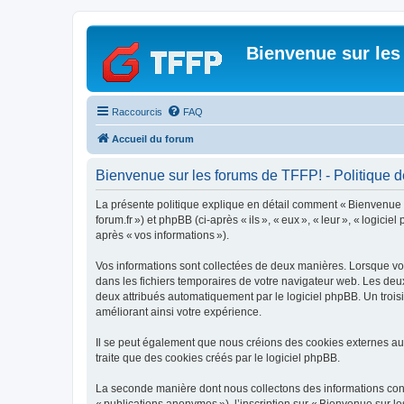
Bienvenue sur les
Raccourcis
FAQ
Accueil du forum
Bienvenue sur les forums de TFFP! - Politique de
La présente politique explique en détail comment « Bienvenue sur 
forum.fr ») et phpBB (ci-après « ils », « eux », « leur », « logic
après « vos informations »).
Vos informations sont collectées de deux manières. Lorsque vous
dans les fichiers temporaires de votre navigateur web. Les deux 
deux attribués automatiquement par le logiciel phpBB. Un trois
améliorant ainsi votre expérience.
Il se peut également que nous créions des cookies externes au
traite que des cookies créés par le logiciel phpBB.
La seconde manière dont nous collectons des informations consist