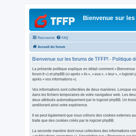
Bienvenue sur les
Raccourcis
FAQ
Accueil du forum
Bienvenue sur les forums de TFFP! - Politique de
La présente politique explique en détail comment « Bienvenue sur 
forum.fr ») et phpBB (ci-après « ils », « eux », « leur », « logic
après « vos informations »).
Vos informations sont collectées de deux manières. Lorsque vous
dans les fichiers temporaires de votre navigateur web. Les deux 
deux attribués automatiquement par le logiciel phpBB. Un trois
améliorant ainsi votre expérience.
Il se peut également que nous créions des cookies externes au
traite que des cookies créés par le logiciel phpBB.
La seconde manière dont nous collectons des informations consist