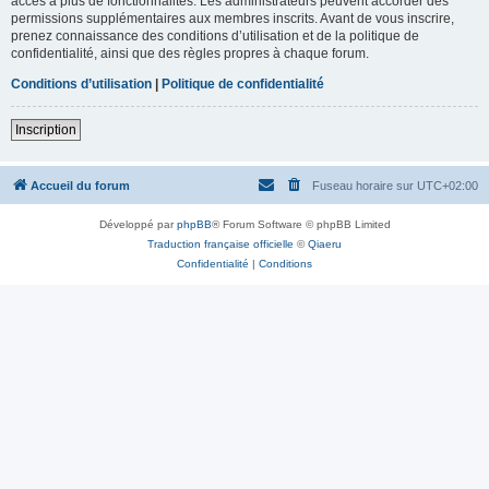
accès à plus de fonctionnalités. Les administrateurs peuvent accorder des
permissions supplémentaires aux membres inscrits. Avant de vous inscrire,
prenez connaissance des conditions d’utilisation et de la politique de
confidentialité, ainsi que des règles propres à chaque forum.
Conditions d’utilisation
|
Politique de confidentialité
Inscription
Accueil du forum
Fuseau horaire sur
UTC+02:00
Développé par
phpBB
® Forum Software © phpBB Limited
Traduction française officielle
©
Qiaeru
Confidentialité
|
Conditions