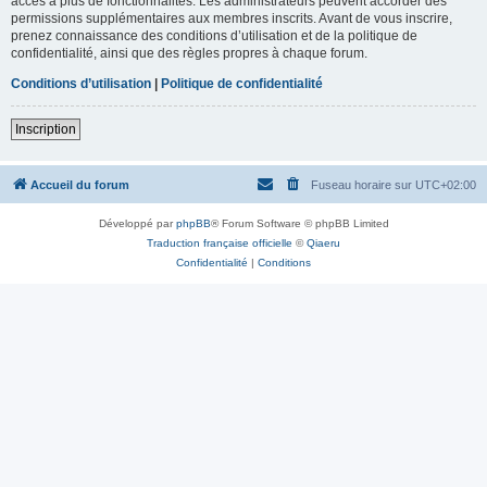
accès à plus de fonctionnalités. Les administrateurs peuvent accorder des
permissions supplémentaires aux membres inscrits. Avant de vous inscrire,
prenez connaissance des conditions d’utilisation et de la politique de
confidentialité, ainsi que des règles propres à chaque forum.
Conditions d’utilisation
|
Politique de confidentialité
Inscription
Accueil du forum
Fuseau horaire sur
UTC+02:00
Développé par
phpBB
® Forum Software © phpBB Limited
Traduction française officielle
©
Qiaeru
Confidentialité
|
Conditions