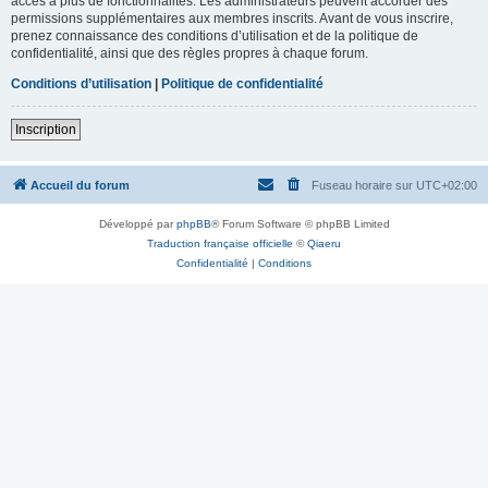
accès à plus de fonctionnalités. Les administrateurs peuvent accorder des
permissions supplémentaires aux membres inscrits. Avant de vous inscrire,
prenez connaissance des conditions d’utilisation et de la politique de
confidentialité, ainsi que des règles propres à chaque forum.
Conditions d’utilisation
|
Politique de confidentialité
Inscription
Accueil du forum
Fuseau horaire sur
UTC+02:00
Développé par
phpBB
® Forum Software © phpBB Limited
Traduction française officielle
©
Qiaeru
Confidentialité
|
Conditions