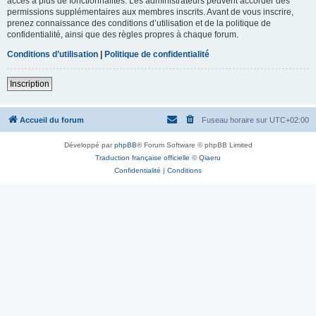
accès à plus de fonctionnalités. Les administrateurs peuvent accorder des
permissions supplémentaires aux membres inscrits. Avant de vous inscrire,
prenez connaissance des conditions d’utilisation et de la politique de
confidentialité, ainsi que des règles propres à chaque forum.
Conditions d’utilisation
|
Politique de confidentialité
Inscription
Accueil du forum
Fuseau horaire sur
UTC+02:00
Développé par
phpBB
® Forum Software © phpBB Limited
Traduction française officielle
©
Qiaeru
Confidentialité
|
Conditions