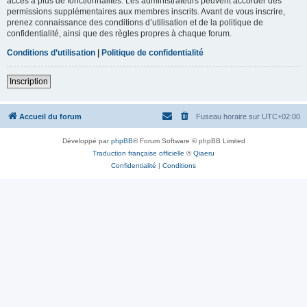
accès à plus de fonctionnalités. Les administrateurs peuvent accorder des
permissions supplémentaires aux membres inscrits. Avant de vous inscrire,
prenez connaissance des conditions d’utilisation et de la politique de
confidentialité, ainsi que des règles propres à chaque forum.
Conditions d’utilisation
|
Politique de confidentialité
Inscription
Accueil du forum
Fuseau horaire sur
UTC+02:00
Développé par
phpBB
® Forum Software © phpBB Limited
Traduction française officielle
©
Qiaeru
Confidentialité
|
Conditions