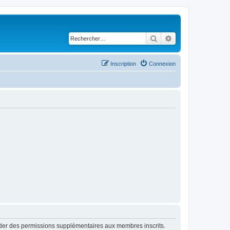
Rechercher
Recherche avancé
Inscription
Connexion
order des permissions supplémentaires aux membres inscrits.