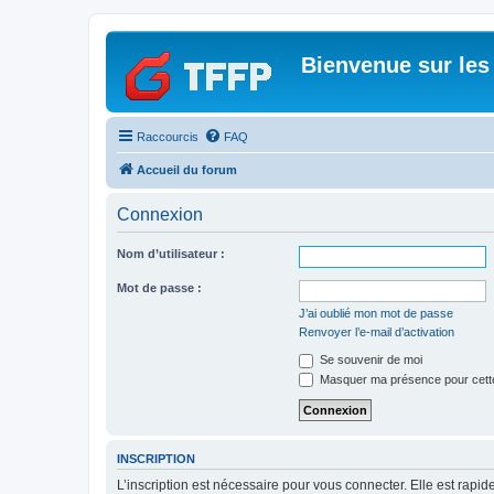
Bienvenue sur les
Raccourcis
FAQ
Accueil du forum
Connexion
Nom d’utilisateur :
Mot de passe :
J’ai oublié mon mot de passe
Renvoyer l’e-mail d’activation
Se souvenir de moi
Masquer ma présence pour cett
INSCRIPTION
L’inscription est nécessaire pour vous connecter. Elle est rap