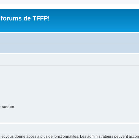
 forums de TFFP!
e session
ide et vous donne accès à plus de fonctionnalités. Les administrateurs peuvent acc