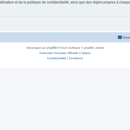
lisation et de la politique de confidentialité, ainsi que des règles propres à chaqu
Nous
Développé par
phpBB
® Forum Software © phpBB Limited
Traduction française officielle
©
Qiaeru
Confidentialité
|
Conditions