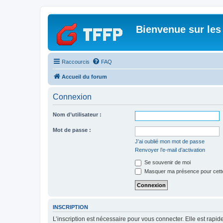
Bienvenue sur les
Raccourcis
FAQ
Accueil du forum
Connexion
Nom d’utilisateur :
Mot de passe :
J’ai oublié mon mot de passe
Renvoyer l’e-mail d’activation
Se souvenir de moi
Masquer ma présence pour cett
INSCRIPTION
L’inscription est nécessaire pour vous connecter. Elle est rap