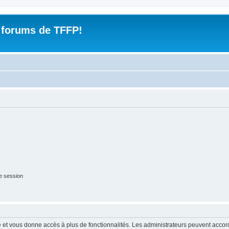
 forums de TFFP!
e session
ide et vous donne accès à plus de fonctionnalités. Les administrateurs peuvent acc