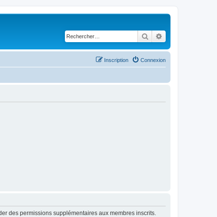
Rechercher
Recherche avancé
Inscription
Connexion
order des permissions supplémentaires aux membres inscrits.