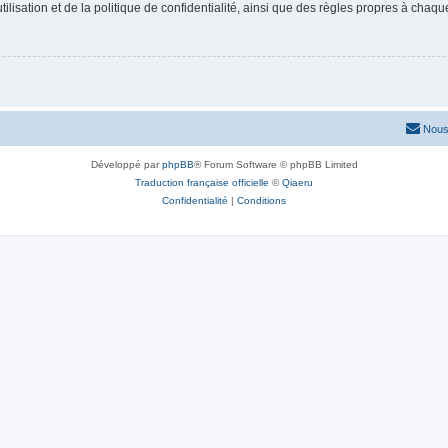
lisation et de la politique de confidentialité, ainsi que des règles propres à chaqu
Nous
Développé par
phpBB
® Forum Software © phpBB Limited
Traduction française officielle
©
Qiaeru
Confidentialité
|
Conditions