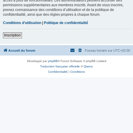
accès à plus de fonctionnalités. Les administrateurs peuvent accorder des
permissions supplémentaires aux membres inscrits. Avant de vous inscrire,
prenez connaissance des conditions d’utilisation et de la politique de
confidentialité, ainsi que des règles propres à chaque forum.
Conditions d’utilisation
|
Politique de confidentialité
Inscription
Accueil du forum
Fuseau horaire sur
UTC+02:00
Développé par
phpBB
® Forum Software © phpBB Limited
Traduction française officielle
©
Qiaeru
Confidentialité
|
Conditions