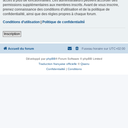
accès à plus de fonctionnalités. Les administrateurs peuvent accorder des
permissions supplémentaires aux membres inscrits. Avant de vous inscrire,
prenez connaissance des conditions d’utilisation et de la politique de
confidentialité, ainsi que des règles propres à chaque forum.
Conditions d’utilisation
|
Politique de confidentialité
Inscription
Accueil du forum
Fuseau horaire sur
UTC+02:00
Développé par
phpBB
® Forum Software © phpBB Limited
Traduction française officielle
©
Qiaeru
Confidentialité
|
Conditions