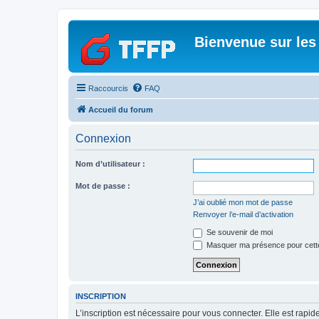
Bienvenue sur les
Raccourcis
FAQ
Accueil du forum
Connexion
Nom d’utilisateur :
Mot de passe :
J’ai oublié mon mot de passe
Renvoyer l’e-mail d’activation
Se souvenir de moi
Masquer ma présence pour cett
INSCRIPTION
L’inscription est nécessaire pour vous connecter. Elle est rap