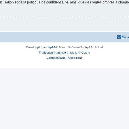
lisation et de la politique de confidentialité, ainsi que des règles propres à chaqu
Nous
Développé par
phpBB
® Forum Software © phpBB Limited
Traduction française officielle
©
Qiaeru
Confidentialité
|
Conditions