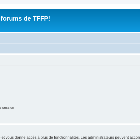
 forums de TFFP!
e session
ide et vous donne accès à plus de fonctionnalités. Les administrateurs peuvent acc