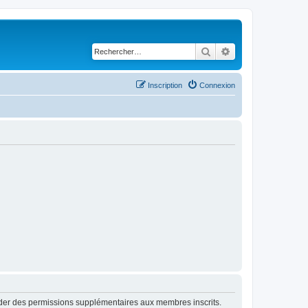
Rechercher
Recherche avancé
Inscription
Connexion
order des permissions supplémentaires aux membres inscrits.