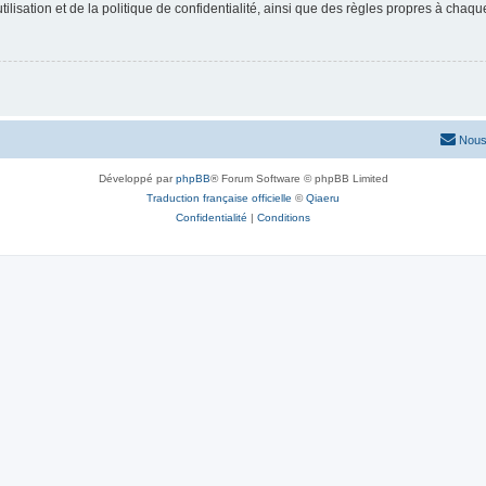
lisation et de la politique de confidentialité, ainsi que des règles propres à chaqu
Nous
Développé par
phpBB
® Forum Software © phpBB Limited
Traduction française officielle
©
Qiaeru
Confidentialité
|
Conditions