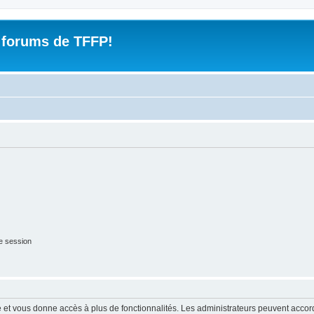
 forums de TFFP!
e session
ide et vous donne accès à plus de fonctionnalités. Les administrateurs peuvent acc