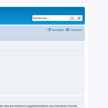
Rechercher
Recherche avancé
Inscription
Connexion
order des permissions supplémentaires aux membres inscrits.