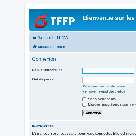
Bienvenue sur les
Raccourcis
FAQ
Accueil du forum
Connexion
Nom d’utilisateur :
Mot de passe :
J’ai oublié mon mot de passe
Renvoyer l’e-mail d’activation
Se souvenir de moi
Masquer ma présence pour cett
INSCRIPTION
L’inscription est nécessaire pour vous connecter. Elle est rap