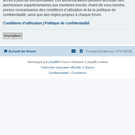
accès à plus de fonctionnalités. Les administrateurs peuvent accorder des
permissions supplémentaires aux membres inscrits. Avant de vous inscrire,
prenez connaissance des conditions d’utilisation et de la politique de
confidentialité, ainsi que des règles propres à chaque forum.
Conditions d’utilisation
|
Politique de confidentialité
Inscription
Accueil du forum
Fuseau horaire sur
UTC+02:00
Développé par
phpBB
® Forum Software © phpBB Limited
Traduction française officielle
©
Qiaeru
Confidentialité
|
Conditions