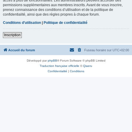
accès à plus de fonctionnalités. Les administrateurs peuvent accorder des
permissions supplémentaires aux membres inscrits. Avant de vous inscrire,
prenez connaissance des conditions d’utilisation et de la politique de
confidentialité, ainsi que des règles propres à chaque forum.
Conditions d’utilisation
|
Politique de confidentialité
Inscription
Accueil du forum
Fuseau horaire sur
UTC+02:00
Développé par
phpBB
® Forum Software © phpBB Limited
Traduction française officielle
©
Qiaeru
Confidentialité
|
Conditions