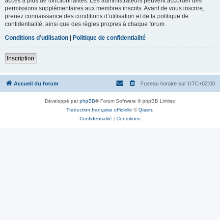
accès à plus de fonctionnalités. Les administrateurs peuvent accorder des
permissions supplémentaires aux membres inscrits. Avant de vous inscrire,
prenez connaissance des conditions d’utilisation et de la politique de
confidentialité, ainsi que des règles propres à chaque forum.
Conditions d’utilisation
|
Politique de confidentialité
Inscription
Accueil du forum
Fuseau horaire sur
UTC+02:00
Développé par
phpBB
® Forum Software © phpBB Limited
Traduction française officielle
©
Qiaeru
Confidentialité
|
Conditions