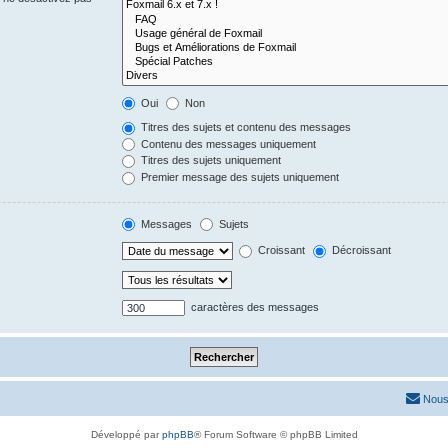
Oui
Non
Titres des sujets et contenu des messages
Contenu des messages uniquement
Titres des sujets uniquement
Premier message des sujets uniquement
Messages
Sujets
Croissant
Décroissant
caractères des messages
Nous
Développé par
phpBB
® Forum Software © phpBB Limited