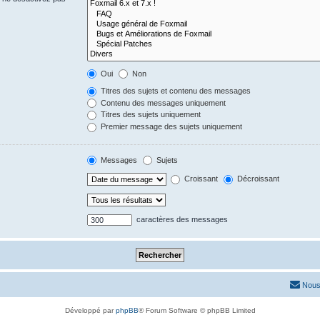
Oui
Non
Titres des sujets et contenu des messages
Contenu des messages uniquement
Titres des sujets uniquement
Premier message des sujets uniquement
Messages
Sujets
Croissant
Décroissant
caractères des messages
Nous
Développé par
phpBB
® Forum Software © phpBB Limited