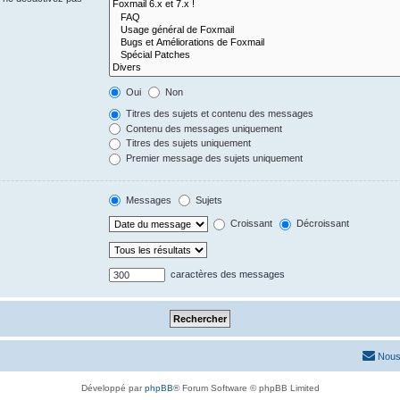
Oui
Non
Titres des sujets et contenu des messages
Contenu des messages uniquement
Titres des sujets uniquement
Premier message des sujets uniquement
Messages
Sujets
Croissant
Décroissant
caractères des messages
Nous
Développé par
phpBB
® Forum Software © phpBB Limited